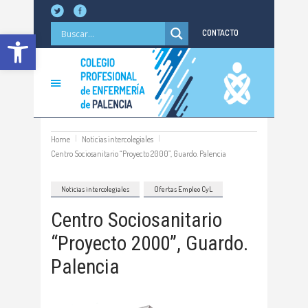
Abrir barra de herramientas
CONTACTO
Home
Noticias intercolegiales
Centro Sociosanitario “Proyecto 2000”, Guardo. Palencia
Noticias intercolegiales
Ofertas Empleo CyL
Centro Sociosanitario
“Proyecto 2000”, Guardo.
Palencia