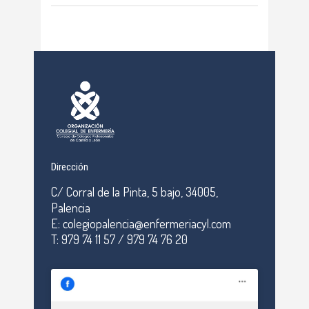
Dirección
C/ Corral de la Pinta, 5 bajo, 34005,
Palencia
E: colegiopalencia@enfermeriacyl.com
T: 979 74 11 57 / 979 74 76 20