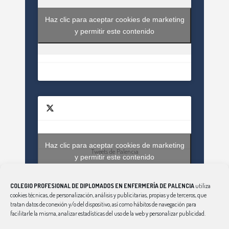
Haz clic para aceptar cookies de marketing
y permitir este contenido
Haz clic para aceptar cookies de marketing
Tweets de Palencia
y permitir este contenido
COLEGIO PROFESIONAL DE DIPLOMADOS EN ENFERMERÍA DE PALENCIA
utiliza
cookies técnicas, de personalización, análisis y publicitarias, propias y de terceros, que
tratan datos de conexión y/o del dispositivo, así como hábitos de navegación para
facilitarle la misma, analizar estadísticas del uso de la web y personalizar publicidad.