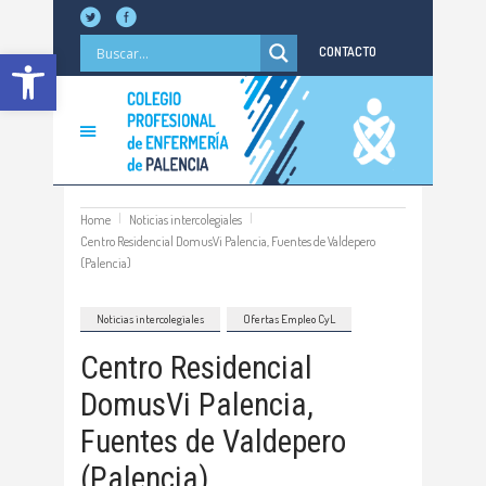
Abrir barra de herramientas
CONTACTO
Home
Noticias intercolegiales
Centro Residencial DomusVi Palencia, Fuentes de Valdepero
(Palencia)
Noticias intercolegiales
Ofertas Empleo CyL
Centro Residencial
DomusVi Palencia,
Fuentes de Valdepero
(Palencia)