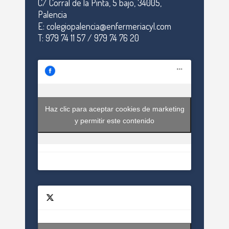
C/ Corral de la Pinta, 5 bajo, 34005,
Palencia
E: colegiopalencia@enfermeriacyl.com
T: 979 74 11 57 / 979 74 76 20
Haz clic para aceptar cookies de marketing
y permitir este contenido