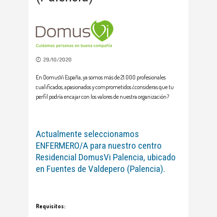
29/10/2020
En DomusVi España, ya somos más de 21.000 profesionales
cualificados, apasionados y comprometidos ¿consideras que tu
perfil podría encajar con los valores de nuestra organización?
Actualmente seleccionamos
ENFERMERO/A para nuestro centro
Residencial DomusVi Palencia, ubicado
en Fuentes de Valdepero (Palencia).
Requisitos: