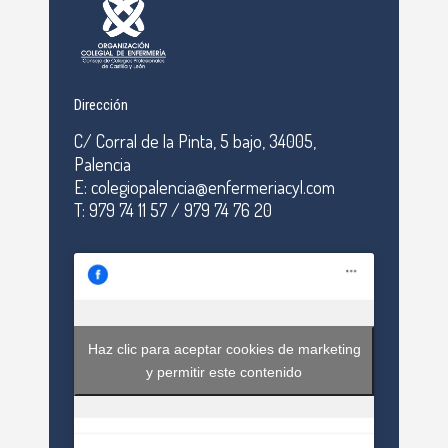
Dirección
C/ Corral de la Pinta, 5 bajo, 34005,
Palencia
E: colegiopalencia@enfermeriacyl.com
T: 979 74 11 57 / 979 74 76 20
Haz clic para aceptar cookies de marketing
y permitir este contenido