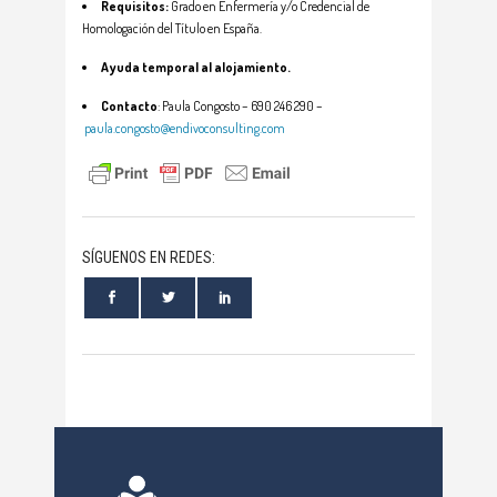
Requisitos:
Grado en Enfermería y/o Credencial de
Homologación del Título en España.
Ayuda temporal al alojamiento.
Contacto
: Paula Congosto – 690 246 290 –
paula.congosto@endivoconsulting.com
SÍGUENOS EN REDES: