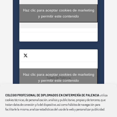
Haz clic para aceptar cookies de marketing
y permitir este contenido
Haz clic para aceptar cookies de marketing
Tweets de Palencia
y permitir este contenido
COLEGIO PROFESIONAL DE DIPLOMADOS EN ENFERMERÍA DE PALENCIA
utiliza
cookies técnicas, de personalización, análisis y publicitarias, propias y de terceros, que
tratan datos de conexión y/o del dispositivo, así como hábitos de navegación para
facilitarle la misma, analizar estadísticas del uso de la web y personalizar publicidad.