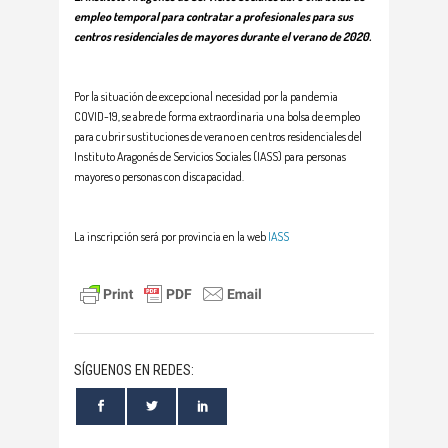
empleo temporal para contratar a profesionales para sus
centros residenciales de mayores durante el verano de 2020.
Por la situación de excepcional necesidad por la pandemia
COVID-19, se abre de forma extraordinaria una bolsa de empleo
para cubrir sustituciones de verano en centros residenciales del
Instituto Aragonés de Servicios Sociales (IASS) para personas
mayores o personas con discapacidad.
La inscripción será por provincia en la web
IASS
SÍGUENOS EN REDES: