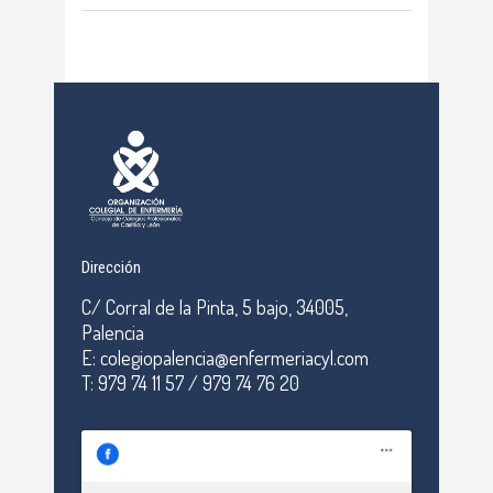
Dirección
C/ Corral de la Pinta, 5 bajo, 34005,
Palencia
E: colegiopalencia@enfermeriacyl.com
T: 979 74 11 57 / 979 74 76 20