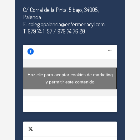
C/ Corral de la Pinta, 5 bajo, 34005,
Palencia
E: colegiopalencia@enfermeriacyl.com
T: 979 74 11 57 / 979 74 76 20
Haz clic para aceptar cookies de marketing
y permitir este contenido