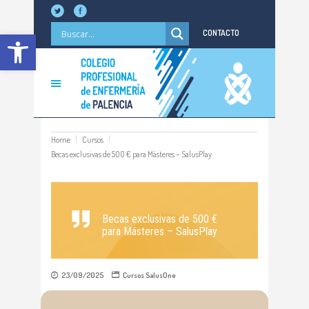
Abrir barra de herramientas
CONTACTO
Home
Cursos
Becas exclusivas de 500 € para Másteres – SalusPlay
Becas exclusivas de 500 €
para Másteres – SalusPlay
23/09/2025
Cursos
SalusOne