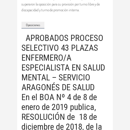
superaron la oposición para su provisión por turno libre y de
discapacidad y turno de promoción interna.
Oposiciones
APROBADOS PROCESO
SELECTIVO 43 PLAZAS
ENFERMERO/A
ESPECIALISTA EN SALUD
MENTAL – SERVICIO
ARAGONÉS DE SALUD
En el BOA Nº 4 de 8 de
enero de 2019 publica,
RESOLUCIÓN de 18 de
diciembre de 2018, de la