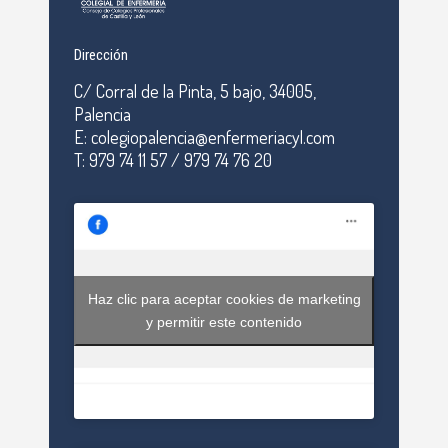
Dirección
C/ Corral de la Pinta, 5 bajo, 34005,
Palencia
E: colegiopalencia@enfermeriacyl.com
T: 979 74 11 57 / 979 74 76 20
Haz clic para aceptar cookies de marketing
y permitir este contenido