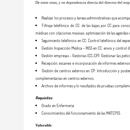
De entre otras, y en dependencia directa del director del res
Realizar los procesos y tareas administrativas que acompa
Filtraje telefónico de CC: de las bajas por CC para cono
médicas con citaciones masivas, optimización de las agendas mé
Seguimiento telefónico en CC: Control telefónico del expedi
Gestión Inspección Médica – INSS en CC: envío y control d
Gestión empresas – Gestorías (CC-CP): Gestionar las petic
Recepción, escaneo e incorporación de informes externos
Gestión de centros externos en CP: Introducción y poste
complementarias en centros externos.
Archivo de informes y/o resultados de pruebas complementa
Requisitos
:
Grado en Enfermería
Conocimientos del funcionamiento de las MATEPSS
Valorable
: