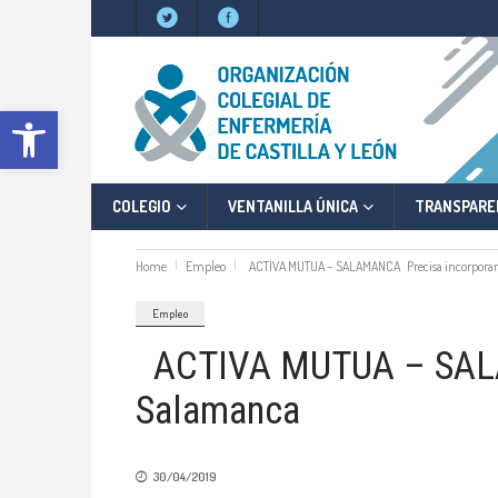
Abrir barra de herramientas
COLEGIO
VENTANILLA ÚNICA
TRANSPARE
Home
Empleo
ACTIVA MUTUA – SALAMANCA Precisa incorporar 
Empleo
ACTIVA MUTUA – SALAM
Salamanca
30/04/2019