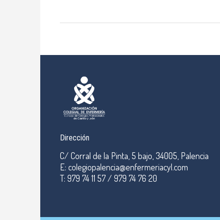
Dirección
C/ Corral de la Pinta, 5 bajo, 34005, Palencia
E: colegiopalencia@enfermeriacyl.com
T: 979 74 11 57 / 979 74 76 20