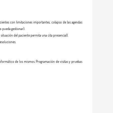
acientes con limitaciones importantes, colapso de las agendas
o pueda gestionar).
 situación del paciente permita una cita presencial).
esoluciones.
informático de los mismos. Programación de visitas y pruebas