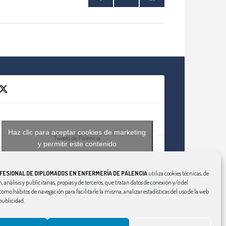
Haz clic para aceptar cookies de marketing
Tweets de Palencia
y permitir este contenido
FESIONAL DE DIPLOMADOS EN ENFERMERÍA DE PALENCIA
utiliza cookies técnicas, de
, análisis y publicitarias, propias y de terceros, que tratan datos de conexión y/o del
í como hábitos de navegación para facilitarle la misma, analizar estadísticas del uso de la web
publicidad.