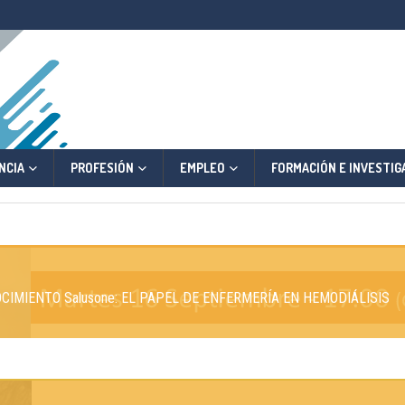
NCIA
PROFESIÓN
EMPLEO
FORMACIÓN E INVESTIG
NOCIMIENTO Salusone: EL PAPEL DE ENFERMERÍA EN HEMODIÁLISIS