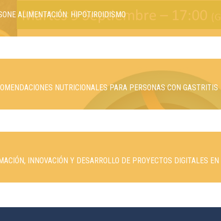
LUSONE ALIMENTACIÓN: HIPOTIROIDISMO
ECOMENDACIONES NUTRICIONALES PARA PERSONAS CON GASTRITIS
ORMACIÓN, INNOVACIÓN Y DESARROLLO DE PROYECTOS DIGITALES EN