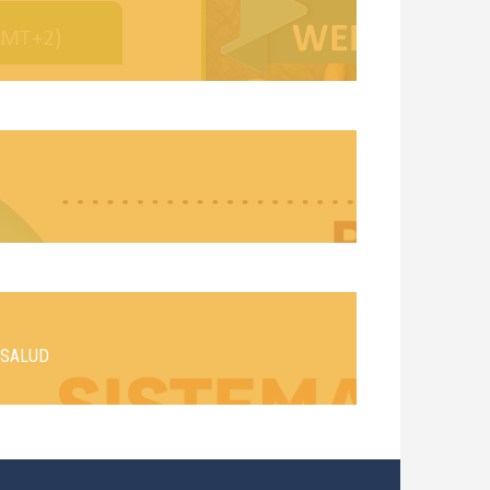
 SALUD