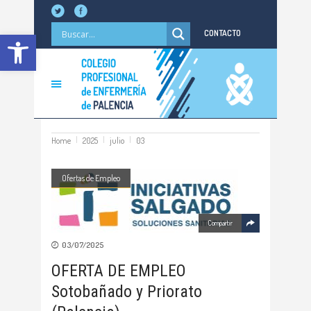
Abrir barra de herramientas
CONTACTO
Home
2025
julio
03
Ofertas de Empleo
Compartir
03/07/2025
OFERTA DE EMPLEO
Sotobañado y Priorato