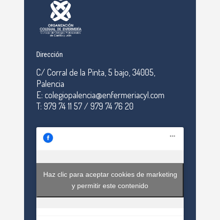
Dirección
C/ Corral de la Pinta, 5 bajo, 34005,
Palencia
E: colegiopalencia@enfermeriacyl.com
T: 979 74 11 57 / 979 74 76 20
Haz clic para aceptar cookies de marketing
y permitir este contenido