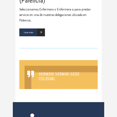
(Palencia)
Seleccionamos Enfermero o Enfermera a para prestar
servicio en una de nuestras delegaciones ubicada en
Palencia
Leer más
HORARIO VERANO SEDE
COLEGIAL