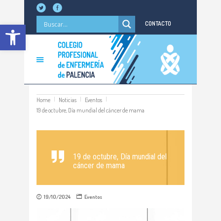
Abrir barra de herramientas
CONTACTO
Home
Noticias
Eventos
19 de octubre, Día mundial del cáncer de mama
19 de octubre, Día mundial del
cáncer de mama
19/10/2024
Eventos