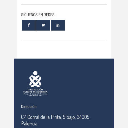
SÍGUENOS EN REDES:
Dirección
C/ Corral de la Pinta, 5 bajo, 34005,
Palencia